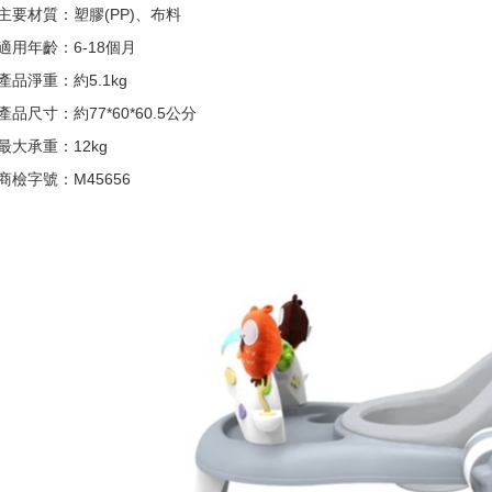
主要材質：塑膠(PP)、布料
適用年齡：6-18個月
產品淨重：約5.1kg
產品尺寸：約77*60*60.5公分
最大承重：12kg
商檢字號：M45656