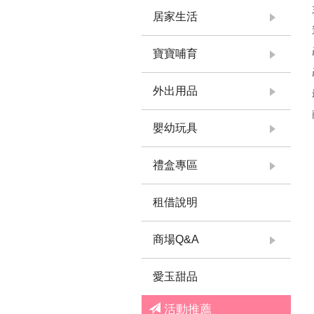
居家生活
寶寶哺育
外出用品
嬰幼玩具
禮盒專區
租借說明
商場Q&A
愛玉甜品
活動推薦