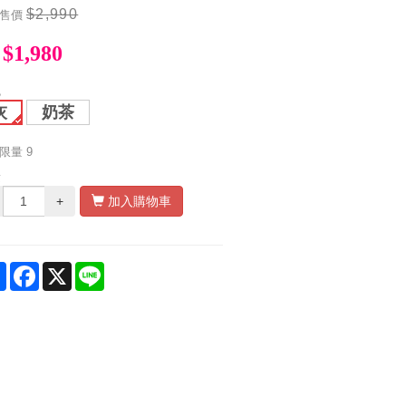
$2,990
售價
$1,980
色
灰
奶茶
限量
9
量
+
加入購物車
Share
Facebook
X
Line