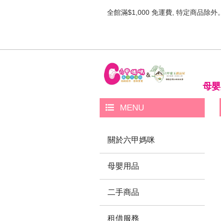
全館滿$1,000 免運費, 特定商品除外
母嬰
MENU
關於六甲媽咪
母嬰用品
二手商品
租借服務