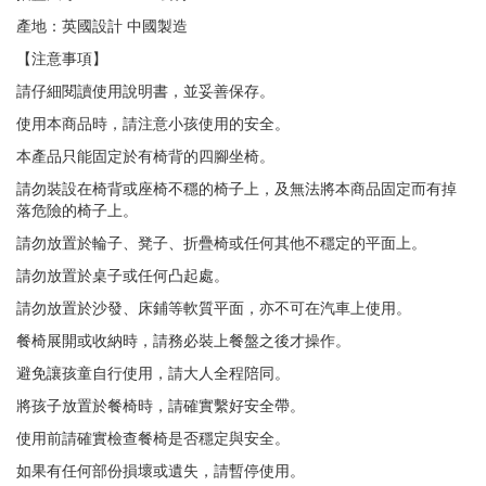
產地：英國設計 中國製造
【注意事項】
請仔細閱讀使用說明書，並妥善保存。
使用本商品時，請注意小孩使用的安全。
本產品只能固定於有椅背的四腳坐椅。
請勿裝設在椅背或座椅不穩的椅子上，及無法將本商品固定而有掉
落危險的椅子上。
請勿放置於輪子、凳子、折疊椅或任何其他不穩定的平面上。
請勿放置於桌子或任何凸起處。
請勿放置於沙發、床鋪等軟質平面，亦不可在汽車上使用。
餐椅展開或收納時，請務必裝上餐盤之後才操作。
避免讓孩童自行使用，請大人全程陪同。
將孩子放置於餐椅時，請確實繫好安全帶。
使用前請確實檢查餐椅是否穩定與安全。
如果有任何部份損壞或遺失，請暫停使用。