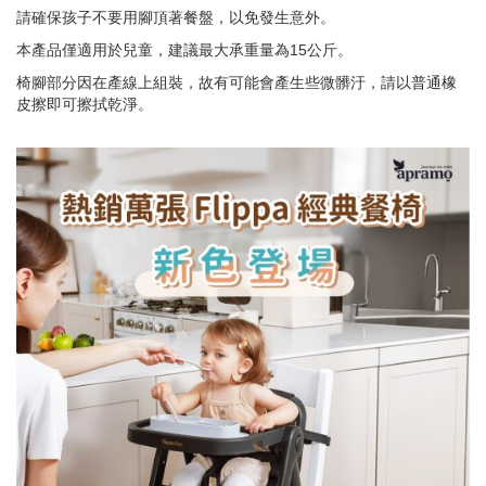
請確保孩子不要用腳頂著餐盤，以免發生意外。
本產品僅適用於兒童，建議最大承重量為15公斤。
椅腳部分因在產線上組裝，故有可能會產生些微髒汙，請以普通橡
皮擦即可擦拭乾淨。