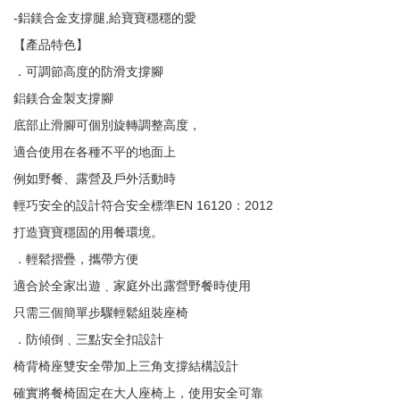
-鋁鎂合金支撐腿,給寶寶穩穩的愛
【產品特色】
．可調節高度的防滑支撐腳
鋁鎂合金製支撐腳
底部止滑腳可個別旋轉調整高度，
適合使用在各種不平的地面上
例如野餐、露營及戶外活動時
輕巧安全的設計符合安全標準EN 16120：2012
打造寶寶穩固的用餐環境。
．輕鬆摺疊，攜帶方便
適合於全家出遊﹑家庭外出露營野餐時使用
只需三個簡單步驟輕鬆組裝座椅
．防傾倒﹑三點安全扣設計
椅背椅座雙安全帶加上三角支撐結構設計
確實將餐椅固定在大人座椅上，使用安全可靠