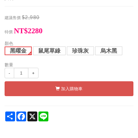
$2,980
建議售價
NT$2280
特價
顏色
黑曜金
鼠尾草綠
珍珠灰
烏木黑
數量
-
+
加入購物車
Share
Facebook
X
Line