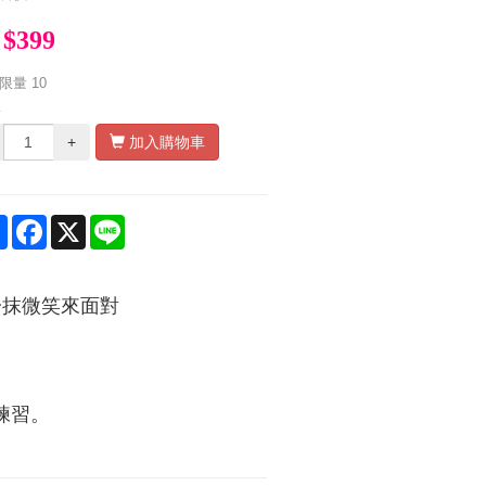
$399
限量
10
量
+
加入購物車
Share
Facebook
X
Line
一抹微笑來面對
練習。