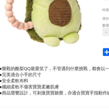
特價
庫存
數
-
●樂觀的酪梨QQ最愛笑了，不管遇到什麼挑戰，都會以
●完美適合小手的尺寸
●安全柔軟布料
●纖細柔軟不傷害寶寶柔嫩肌膚
●商品聲響設計，可刺激寶寶聽覺，亦適合寶寶手指動作