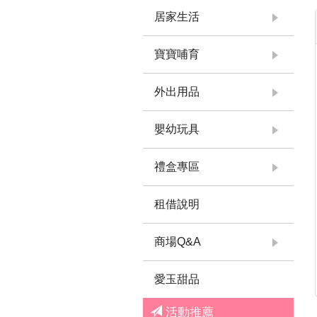
居家生活
寶寶哺育
外出用品
嬰幼玩具
禮盒專區
租借說明
商場Q&A
愛玉甜品
活動推薦