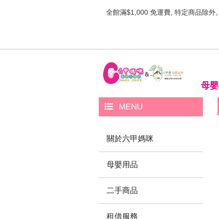
全館滿$1,000 免運費, 特定商品除外
母嬰
MENU
關於六甲媽咪
母嬰用品
二手商品
租借服務