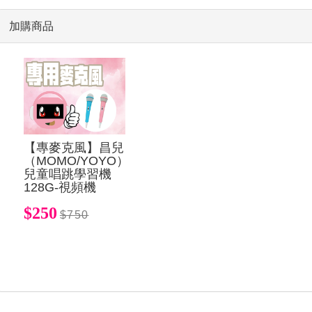
加購商品
【專麥克風】昌兒
（MOMO/YOYO）
兒童唱跳學習機
128G-視頻機
$250
$750