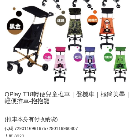
QPlay T18輕便兒童推車｜登機車｜極簡美學｜
輕便推車-抱抱龍
(推車本身有付收納袋)
代碼
72901169616757290116960807
人氣
8920