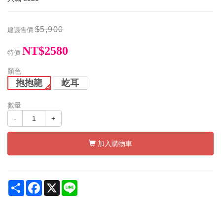
$5,900
建議售價
NT$2580
特價
顏色
抱抱龍
屹耳
數量
-
+
加入購物車
Share
Facebook
X
Line