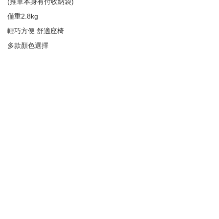
(推車本身有付收納袋)
僅重2.8kg
輕巧方便 舒適座椅
多款顏色選擇