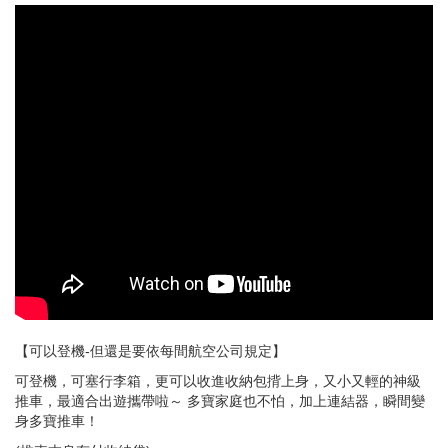
【可以登機-但還是要依每間航空公司規定】
可登機，可塞行李箱，更可以收進收納包揹上身，又小又輕的神級
推車，最適合出遊攜帶啦～ 多寶家庭也不怕，加上連結器，瞬間變
身多寶推車！