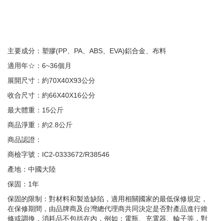
主要成分：塑膠(PP、PA、ABS、EVA)鋁合金、布料
適用年☆：6~36個月
展開尺寸：約70X40X93公分
收合尺寸：約66X40X16公分
最大體重：15公斤
商品淨重：約2.8公斤
商品認證：
商檢字號：IC2-0333672/R38546
產地：中國大陸
保固：1年
保固的限制：對材料和製造缺陷，適用相關國家的最低保修規定，
在保修期間，由品牌商及台灣總代理商共同決定是否對產品進行維
修或調換，消耗品不包括在內，例如：電瓶、充電器、輪子等，對