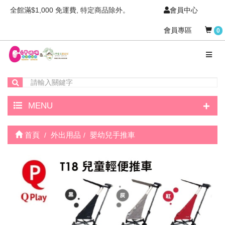
全館滿$1,000 免運費, 特定商品除外。
會員中心
會員專區
0
+
MENU
首頁
外出用品
嬰幼兒手推車