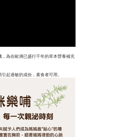
機，為在歐洲已盛行千年的草本營養補充
類易引起過敏的成份，素食者可用。