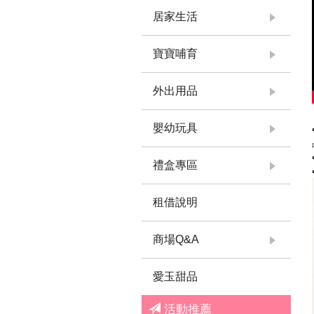
居家生活
寶寶哺育
外出用品
嬰幼玩具
禮盒專區
租借說明
商場Q&A
愛玉甜品
活動推薦