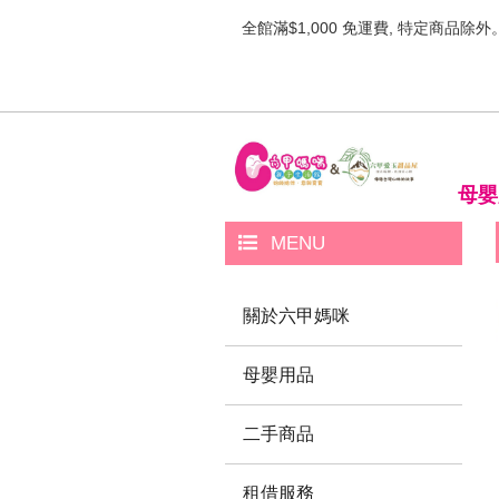
全館滿$1,000 免運費, 特定商品除外
母嬰
MENU
關於六甲媽咪
母嬰用品
二手商品
租借服務