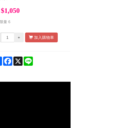
$1,050
限量
6
量
+
加入購物車
Share
Facebook
X
Line