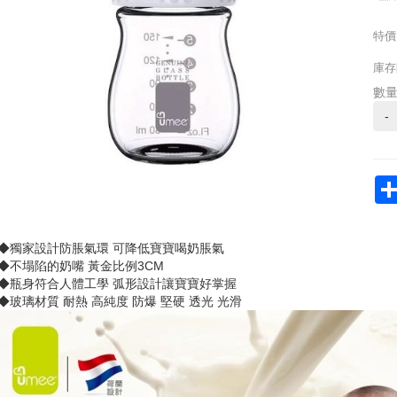
特價
庫存
數
-
◆獨家設計防脹氣環 可降低寶寶喝奶脹氣
◆不塌陷的奶嘴 黃金比例3CM
◆瓶身符合人體工學 弧形設計讓寶寶好掌握
◆玻璃材質 耐熱 高純度 防爆 堅硬 透光 光滑