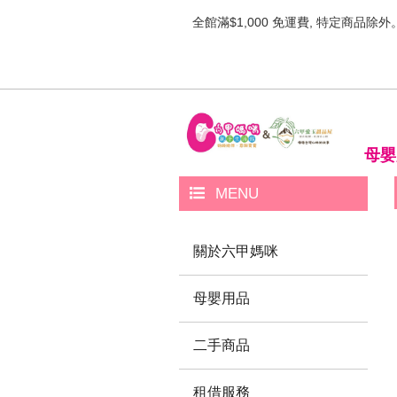
全館滿$1,000 免運費, 特定商品除外
母嬰
MENU
關於六甲媽咪
母嬰用品
二手商品
租借服務