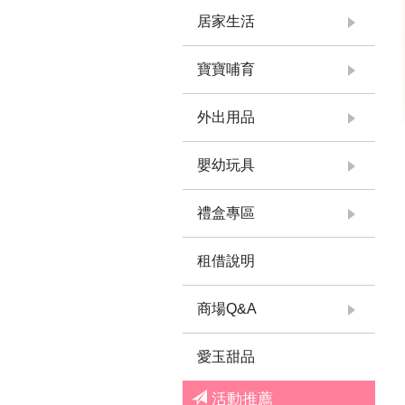
居家生活
寶寶哺育
外出用品
嬰幼玩具
禮盒專區
租借說明
商場Q&A
愛玉甜品
活動推薦