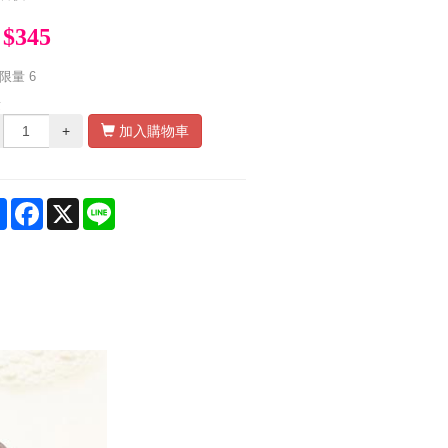
$345
限量
6
量
+
加入購物車
Share
Facebook
X
Line