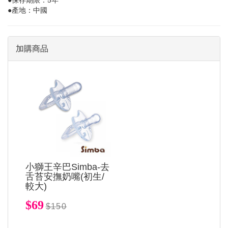
●產地：中國
加購商品
小獅王辛巴Simba-去
舌苔安撫奶嘴(初生/
較大)
$69
$150