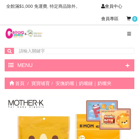
全館滿$1,000 免運費, 特定商品除外。
會員中心
會員專區
0
+
MENU
首頁
寶寶哺育
安撫奶嘴｜奶嘴鏈｜奶嘴夾