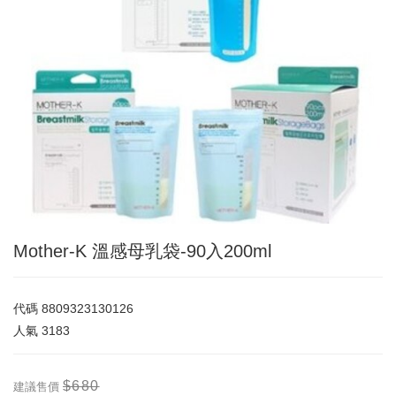
Mother-K 溫感母乳袋-90入200ml
代碼
8809323130126
人氣
3183
$680
建議售價