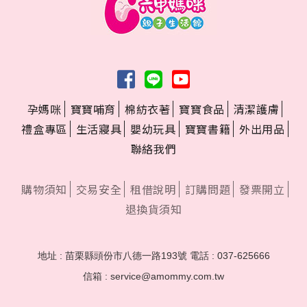
孕媽咪
寶寶哺育
棉紡衣著
寶寶食品
清潔護膚
禮盒專區
生活寢具
嬰幼玩具
寶寶書籍
外出用品
聯絡我們
購物須知
交易安全
租借說明
訂購問題
發票開立
退換貨須知
地址 : 苗栗縣頭份市八德一路193號
電話 : 037-625666
信箱 : service@amommy.com.tw