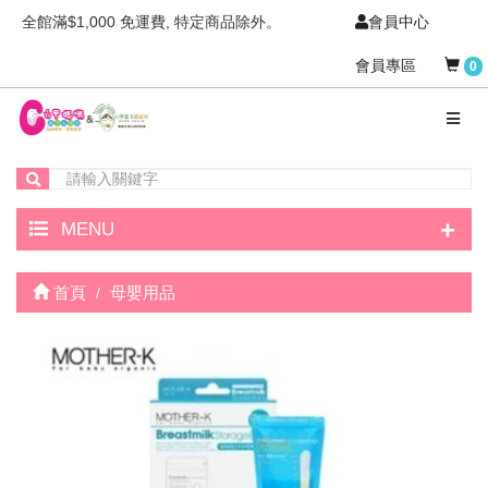
全館滿$1,000 免運費, 特定商品除外。
會員中心
會員專區
0
+
MENU
首頁
母嬰用品