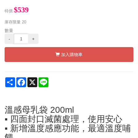
$539
特價
庫存限量
20
數量
-
+
加入購物車
Share
Facebook
X
Line
溫感母乳袋 200ml
▪ 四面封口滅菌處理，使用安心
▪ 新增溫度感應功能，最適溫度哺
餵