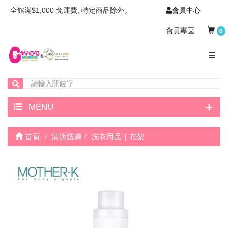
全館滿$1,000 免運費, 特定商品除外。
會員中心
會員專區
0
+
MENU
首頁
清潔護膚
洗衣用品｜衣架