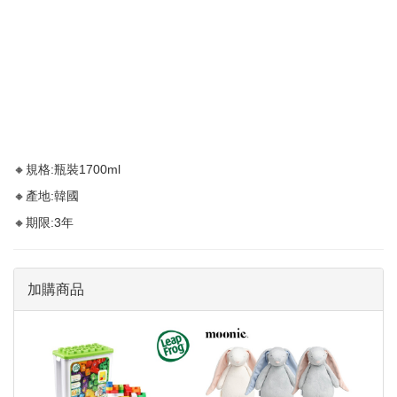
🔸規格:瓶裝1700ml
🔸產地:韓國
🔸期限:3年
加購商品