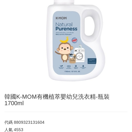
韓國K-MOM有機植萃嬰幼兒洗衣精-瓶裝
1700ml
代碼
8809323131604
人氣
4553