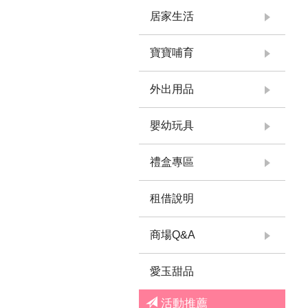
居家生活
寶寶哺育
外出用品
嬰幼玩具
禮盒專區
租借說明
商場Q&A
愛玉甜品
活動推薦