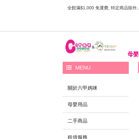
全館滿$1,000 免運費, 特定商品除外
母嬰
MENU
關於六甲媽咪
母嬰用品
二手商品
租借服務