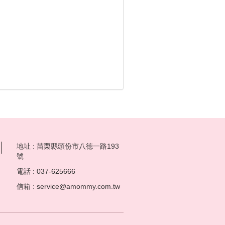
地址 : 苗栗縣頭份市八德一路193
號
電話 : 037-625666
信箱 : service@amommy.com.tw