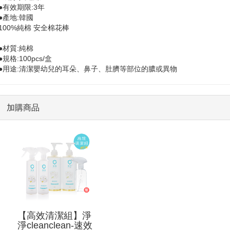
●有效期限:3年
●產地:韓國
100%純棉 安全棉花棒
●材質:純棉
●規格:100pcs/盒
●用途:清潔嬰幼兒的耳朵、鼻子、肚臍等部位的膿或異物
加購商品
【高效清潔組】淨
淨cleanclean-速效