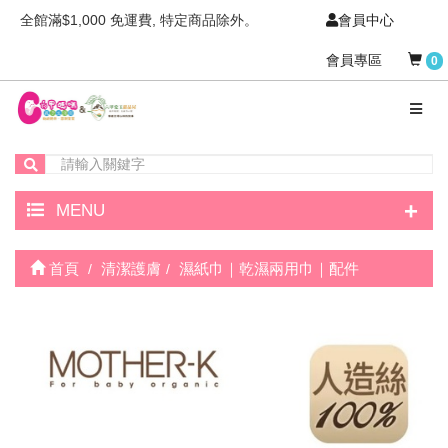
全館滿$1,000 免運費, 特定商品除外。
會員中心
會員專區
0
+
MENU
首頁
清潔護膚
濕紙巾｜乾濕兩用巾｜配件