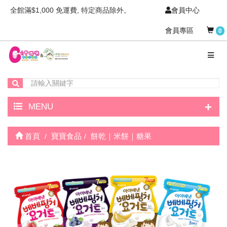
全館滿$1,000 免運費, 特定商品除外。
會員中心
會員專區
0
+
MENU
首頁
寶寶食品
餅乾｜米餅｜糖果