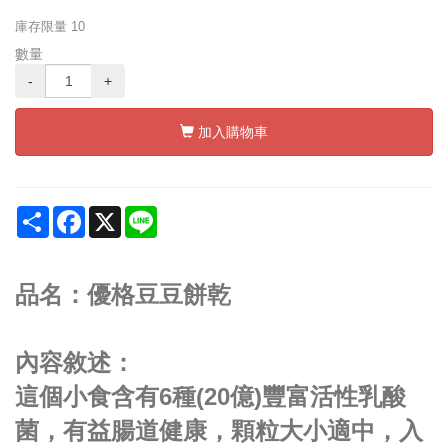
庫存限量
10
數量
-
+
加入購物車
Share
Facebook
X
Line
品名：優格豆豆餅乾
內容敘述：
這個小食含有6種(20億)豐富活性乳酸
菌，有益腸道健康，顆粒大小適中，入