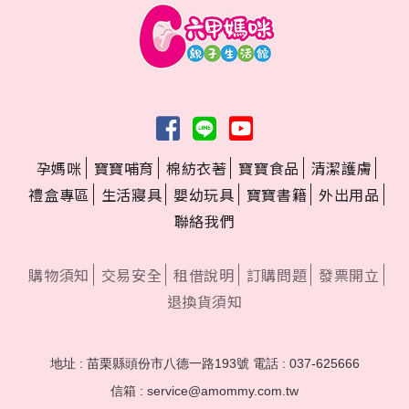
孕媽咪
寶寶哺育
棉紡衣著
寶寶食品
清潔護膚
禮盒專區
生活寢具
嬰幼玩具
寶寶書籍
外出用品
聯絡我們
購物須知
交易安全
租借說明
訂購問題
發票開立
退換貨須知
地址 : 苗栗縣頭份市八德一路193號
電話 : 037-625666
信箱 : service@amommy.com.tw