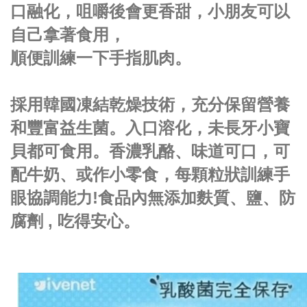
口融化，咀嚼後會更香甜，小朋友可以
自己拿著食用，
順便訓練一下手指肌肉。
採用韓國凍結乾燥技術，充分保留營養
和豐富益生菌。入口溶化，未長牙小寶
貝都可食用。香濃乳酪、味道可口，可
配牛奶、或作小零食，每顆粒狀訓練手
眼協調能力!食品內無添加麩質、鹽、防
腐劑 , 吃得安心。