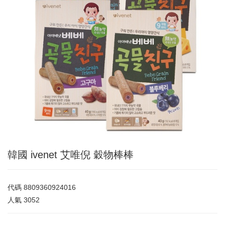
韓國 ivenet 艾唯倪 穀物棒棒
代碼
8809360924016
人氣
3052