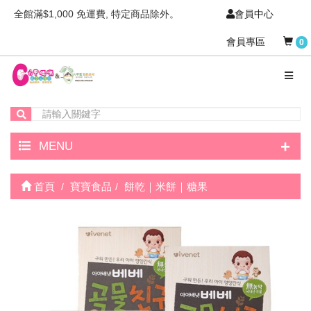
全館滿$1,000 免運費, 特定商品除外。
會員中心
會員專區
0
+
MENU
首頁
寶寶食品
餅乾｜米餅｜糖果