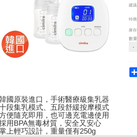
建議
特價
庫存
數
-
韓國原裝進口，手術醫療級集乳器
十段集乳模式、五段舒緩按摩模式
方便隨充即用，也可邊充電邊使用
採用BPA無毒材質，安全又安心
掌上輕巧設計，重量僅有250g