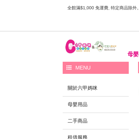
全館滿$1,000 免運費, 特定商品除外
母嬰
MENU
關於六甲媽咪
母嬰用品
二手商品
租借服務