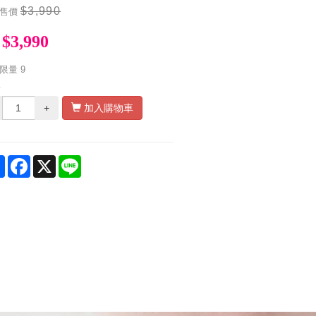
$3,990
售價
$3,990
限量
9
量
+
加入購物車
Share
Facebook
X
Line