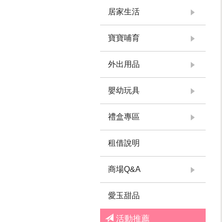
居家生活
寶寶哺育
外出用品
嬰幼玩具
禮盒專區
租借說明
商場Q&A
愛玉甜品
活動推薦