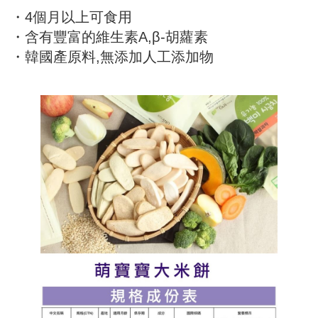
・4個月以上可食用
・含有豐富的維生素A,β-胡蘿素
・韓國產原料,無添加人工添加物