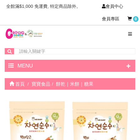
全館滿$1,000 免運費, 特定商品除外。
會員中心
會員專區
0
+
MENU
首頁
寶寶食品
餅乾｜米餅｜糖果