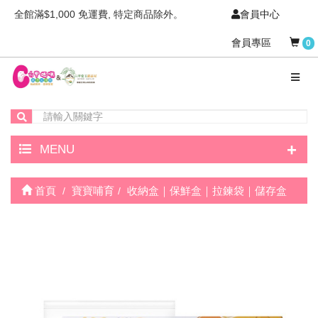
全館滿$1,000 免運費, 特定商品除外。
會員中心
會員專區
0
+
MENU
首頁
寶寶哺育
收納盒｜保鮮盒｜拉鍊袋｜儲存盒