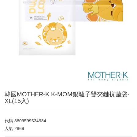
韓國MOTHER-K K-MOM銀離子雙夾鏈抗菌袋-
XL(15入)
代碼
8809599634984
人氣
2869