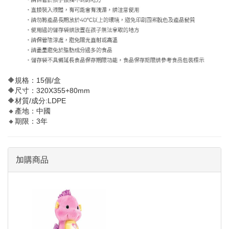
🔶規格：15個/盒
🔶尺寸：320X355+80mm
🔶材質/成分:LDPE
🔸產地：中國
🔸期限：3年
加購商品