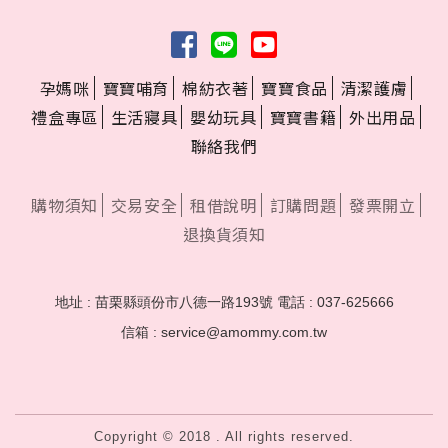
孕媽咪
寶寶哺育
棉紡衣著
寶寶食品
清潔護膚
禮盒專區
生活寢具
嬰幼玩具
寶寶書籍
外出用品
聯絡我們
購物須知
交易安全
租借說明
訂購問題
發票開立
退換貨須知
地址 : 苗栗縣頭份市八德一路193號
電話 : 037-625666
信箱 : service@amommy.com.tw
Copyright © 2018 . All rights reserved.