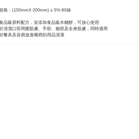
規格：(150mmX 200mm) ± 5% 80抽
食品級原料配方，並添加食品級木糖醇，可放心使用
於清潔口部周圍肌膚、手部、臉部及全身肌膚，同時適用
於餐具及容易放進嘴裡的用品清潔