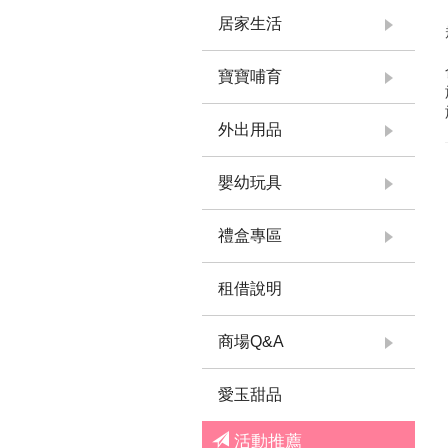
居家生活
寶寶哺育
外出用品
嬰幼玩具
禮盒專區
租借說明
商場Q&A
愛玉甜品
活動推薦