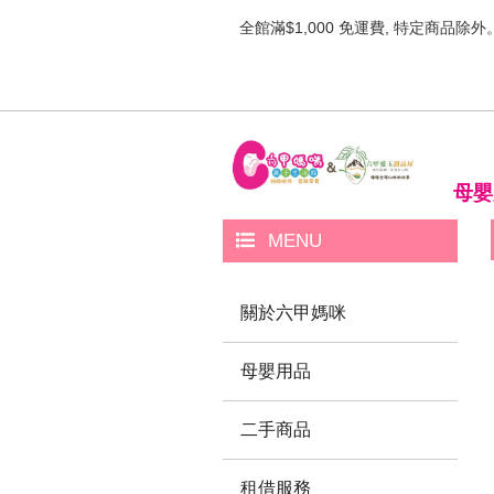
全館滿$1,000 免運費, 特定商品除外
母嬰
MENU
關於六甲媽咪
母嬰用品
二手商品
租借服務