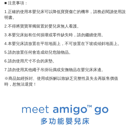
■ 注意事項：
1.正確的使用本嬰兒床可以降低寶寶傷亡的機率，請務必閱讀使用說
明書。
2.不得將寶寶單獨留置於嬰兒床無人看護。
3.本嬰兒床如有任何損壞或零件缺失時，請勿繼續使用。
4.本嬰兒床請放置在平坦地面上，不可放置在下坡或傾斜地面上。
5.請勿放置任何會造成幼兒危險物品。
6.請勿使用尺寸不合的床墊。
7.請勿使用其他繩子吊掛玩偶或安撫物品在嬰兒床床邊。
※商品如經拆封、使用或拆解以致缺乏完整性及失去再販售價值
時，恕無法退貨！