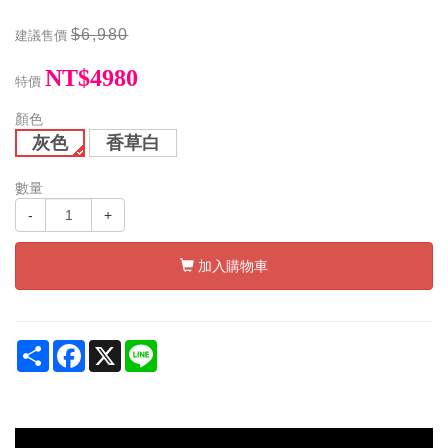
$6,980
建議售價
NT$4980
特價
顏色
灰色
香草白
數量
-
+
加入購物車
Share
Facebook
X
Line