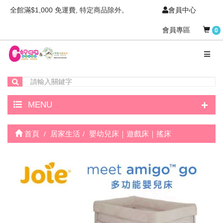
全館滿$1,000 免運費, 特定商品除外。
會員中心
會員專區
0
+
MENU
首頁
居家生活
嬰幼兒床｜遊戲床｜搖床