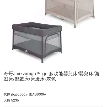
奇哥Joie amigo™ go 多功能嬰兒床/嬰兒床/游
戲床/遊戲床/床邊床-灰色
代碼
jba58000a-JBA58000A
人氣
5235