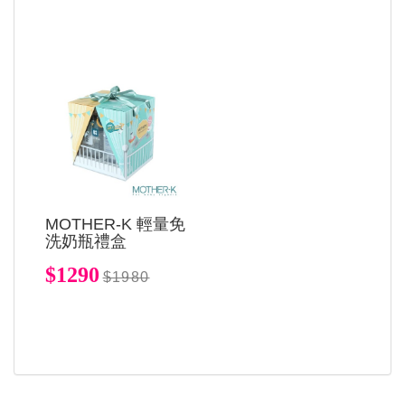
MOTHER-K 輕量免
洗奶瓶禮盒
$1290
$1980