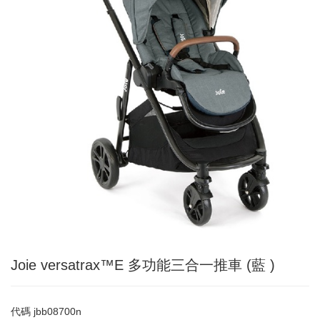
Joie versatrax™E 多功能三合一推車 (藍 )
代碼
jbb08700n