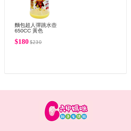
麵包超人彈跳水壺
650CC 黃色
$180
$230