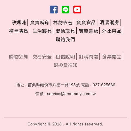
孕媽咪
寶寶哺育
棉紡衣著
寶寶食品
清潔護膚
禮盒專區
生活寢具
嬰幼玩具
寶寶書籍
外出用品
聯絡我們
購物須知
交易安全
租借說明
訂購問題
發票開立
退換貨須知
地址 : 苗栗縣頭份市八德一路193號
電話 : 037-625666
信箱 : service@amommy.com.tw
Copyright © 2018 . All rights reserved.