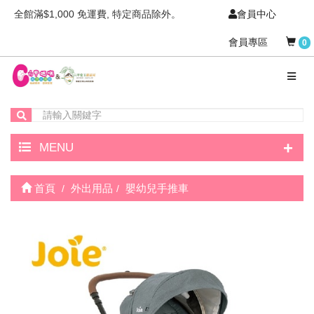
全館滿$1,000 免運費, 特定商品除外。
會員中心
會員專區
0
+
MENU
首頁
外出用品
嬰幼兒手推車