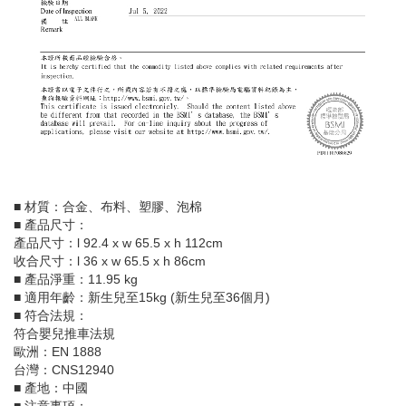
■ 材質：合金、布料、塑膠、泡棉
■ 產品尺寸：
產品尺寸：l 92.4 x w 65.5 x h 112cm
收合尺寸：l 36 x w 65.5 x h 86cm
■ 產品淨重：11.95 kg
■ 適用年齡：新生兒至15kg (新生兒至36個月)
■ 符合法規：
符合嬰兒推車法規
歐洲：EN 1888
台灣：CNS12940
■ 產地：中國