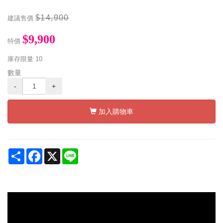
$14,900
建議售價
$9,900
特價
庫存限量
10
數量
-
+
加入購物車
Share
Facebook
X
Line