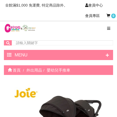
全館滿$1,000 免運費, 特定商品除外。
會員中心
會員專區
0
+
MENU
首頁
外出用品
嬰幼兒手推車