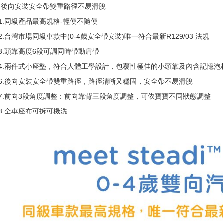
-後向安裝安全帶雙重路徑不易滑脫
1.同級產品最高規格-輕便不隨便
2.台灣市場同級車款中(0-4歲安全帶安裝)唯一符合最新R129/03 法規
3.頭靠高度6段可調同時帶動肩帶
4.兩件式小座墊，符合人體工學設計，包覆性極佳的小頭靠及內含記憶泡
6.後向安裝安全帶雙重路徑，路徑清晰又穩固，安全帶不易滑脫
7.前向3段角度調整：前向靠背三段角度調整，可依寶寶不同狀態調整
8.全車座布可拆可機洗