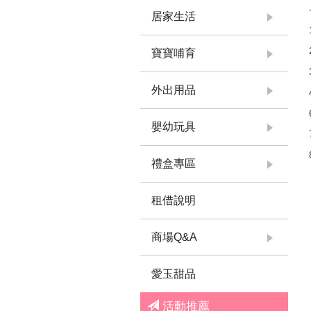
居家生活
寶寶哺育
外出用品
嬰幼玩具
禮盒專區
租借說明
商場Q&A
愛玉甜品
活動推薦