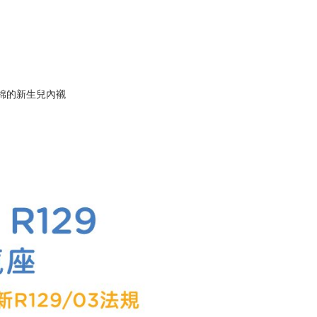
棉的新生兒內襯