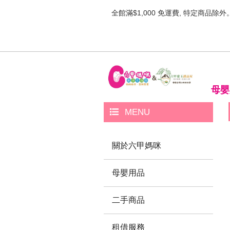
全館滿$1,000 免運費, 特定商品除外
母嬰
MENU
關於六甲媽咪
母嬰用品
二手商品
租借服務