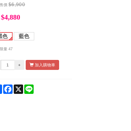
$6,900
售價
$4,880
色
黑色
藍色
限量
47
量
+
加入購物車
Share
Facebook
X
Line