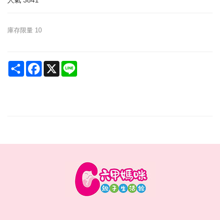
人氣
3841
庫存限量
10
Share
Facebook
X
Line