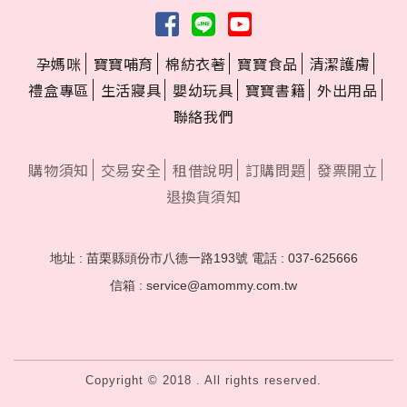
孕媽咪
寶寶哺育
棉紡衣著
寶寶食品
清潔護膚
禮盒專區
生活寢具
嬰幼玩具
寶寶書籍
外出用品
聯絡我們
購物須知
交易安全
租借說明
訂購問題
發票開立
退換貨須知
地址 : 苗栗縣頭份市八德一路193號
電話 : 037-625666
信箱 : service@amommy.com.tw
Copyright © 2018 . All rights reserved.