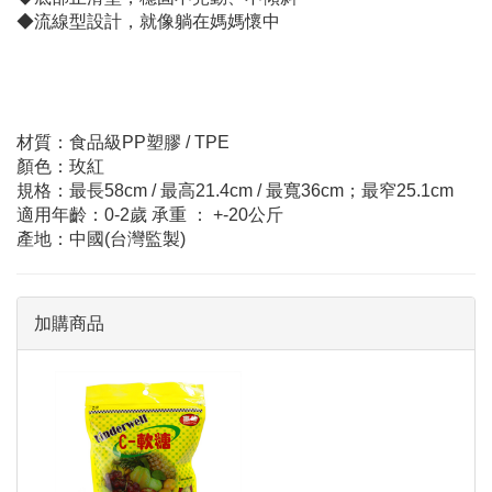
◆流線型設計，就像躺在媽媽懷中
材質：食品級PP塑膠 / TPE
顏色：玫紅
規格：最長58cm / 最高21.4cm / 最寬36cm；最窄25.1cm
適用年齡：0-2歲 承重 ： +-20公斤
產地：中國(台灣監製)
加購商品