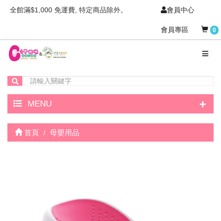
全館滿$1,000 免運費, 特定商品除外。
會員中心
會員專區
0
+
MENU
首頁
母嬰用品