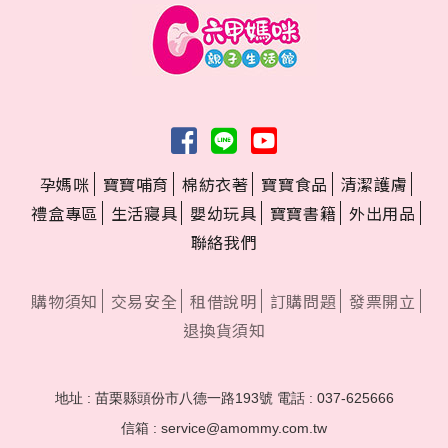
孕媽咪
寶寶哺育
棉紡衣著
寶寶食品
清潔護膚
禮盒專區
生活寢具
嬰幼玩具
寶寶書籍
外出用品
聯絡我們
購物須知
交易安全
租借說明
訂購問題
發票開立
退換貨須知
地址 : 苗栗縣頭份市八德一路193號
電話 : 037-625666
信箱 : service@amommy.com.tw