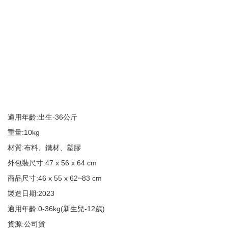
適用年齡:出生-36公斤
重量:10kg
材質:布料、鐵材、塑膠
外包裝尺寸:47 x 56 x 64 cm
商品尺寸:46 x 55 x 62~83 cm
製造日期:2023
適用年齡:0-36kg(新生兒-12歲)
貨源:公司貨