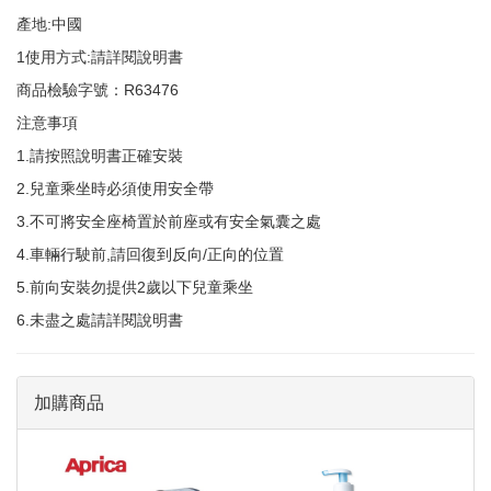
產地:中國
1使用方式:請詳閱說明書
商品檢驗字號：R63476
注意事項
1.請按照說明書正確安裝
2.兒童乘坐時必須使用安全帶
3.不可將安全座椅置於前座或有安全氣囊之處
4.車輛行駛前,請回復到反向/正向的位置
5.前向安裝勿提供2歲以下兒童乘坐
6.未盡之處請詳閱說明書
加購商品