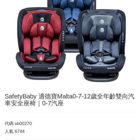
SafetyBaby 適德寶Malta0-7-12歲全年齡雙向汽
車安全座椅｜0-7汽座
代碼
sb00270
人氣
6744