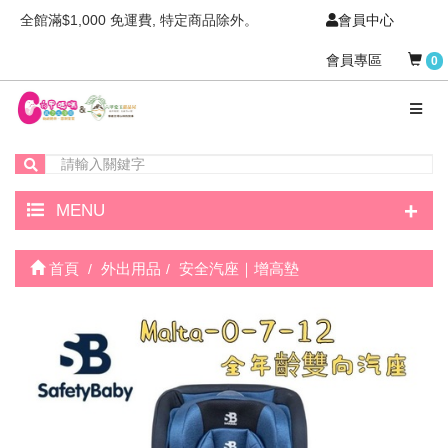
全館滿$1,000 免運費, 特定商品除外。
會員中心
會員專區
0
+
MENU
首頁
外出用品
安全汽座｜增高墊