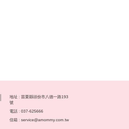
地址 : 苗栗縣頭份市八德一路193
號
電話 : 037-625666
信箱 : service@amommy.com.tw