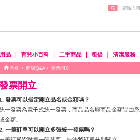
。
用品
育兒小百科
二手商品
租借
清潔服務
首頁
商場Q&A
發票開立
發票開立
1. 發票可以指定開立品名或金額嗎？
統一發票為電子式統一發票，商品品名與商品金額皆由系
或金額。
2. 一筆訂單可以開立多張統一發票嗎？
一筆訂單皆對應一張發票，無法將訂單分別開立。