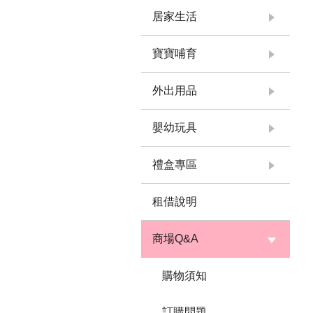
居家生活
寶寶哺育
外出用品
嬰幼玩具
禮盒專區
租借說明
商場Q&A
購物須知
訂購問題