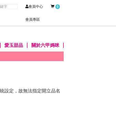
會員中心
0
會員專區
愛玉甜品
關於六甲媽咪
統設定，故無法指定開立品名