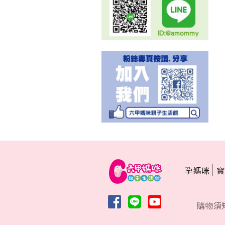
孕媽咪
寶
購物須