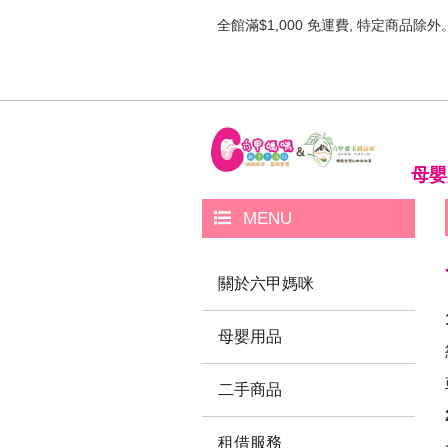
全館滿$1,000 免運費, 特定商品除外
母嬰
MENU
關於六甲媽咪
母嬰用品
二手商品
租借服務