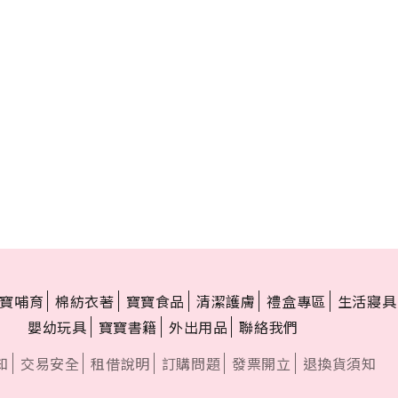
寶哺育
棉紡衣著
寶寶食品
清潔護膚
禮盒專區
生活寢具
嬰幼玩具
寶寶書籍
外出用品
聯絡我們
知
交易安全
租借說明
訂購問題
發票開立
退換貨須知