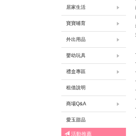
居家生活
寶寶哺育
外出用品
嬰幼玩具
禮盒專區
租借說明
商場Q&A
愛玉甜品
活動推薦