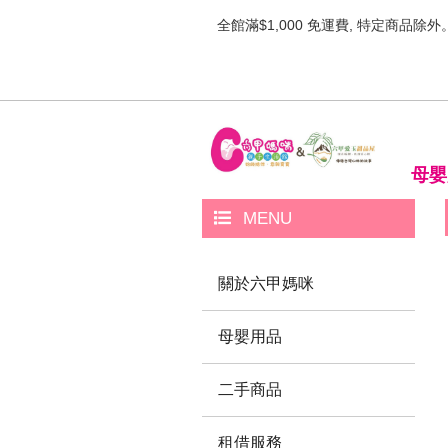
全館滿$1,000 免運費, 特定商品除外
母嬰
MENU
關於六甲媽咪
母嬰用品
二手商品
租借服務