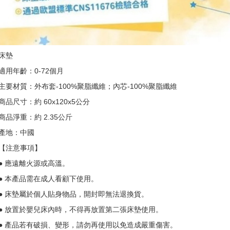
床墊
適用年齡：0-72個月
主要材質：外布套-100%聚脂纖維；內芯-100%聚脂纖維
商品尺寸：約 60x120x5公分
商品淨重：約 2.35公斤
產地：中國
【注意事項】
● 應遠離火源或高溫。
● 本產品需在成人看顧下使用。
● 床墊屬於個人貼身物品，開封即無法退換貨。
● 放置於嬰兒床內時，不得再放置第二張床墊使用。
● 產品若有破損、變形，請勿再使用以免造成嚴重傷害。