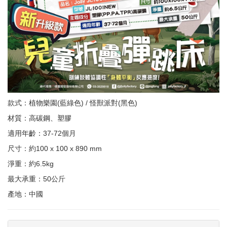
款式：植物樂園(藍綠色) / 怪獸派對(黑色)
材質：高碳鋼、塑膠
適用年齡：37-72個月
尺寸：約100 x 100 x 890 mm
淨重：約6.5kg
最大承重：50公斤
產地：中國