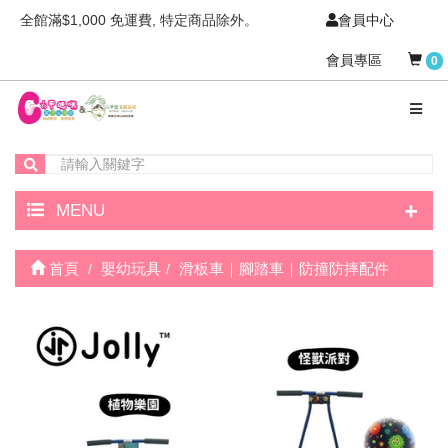
全館滿$1,000 免運費, 特定商品除外。
會員中心
會員專區
0
+
MENU
首頁
嬰幼玩具
滑板車｜腳踏車｜防撞防摔配件