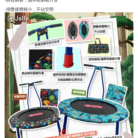
-摺疊後體積小，不佔空間