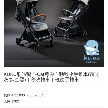
KUKU酷咕鴨 T-Car尊爵自動秒收手推車(霧光
灰/鈦金黑)｜秒收推車｜輕便手推車
代碼
4711033470352-0345
人氣
2982