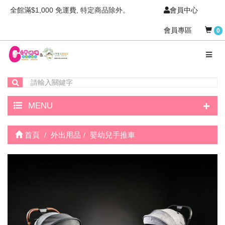
全館滿$1,000 免運費, 特定商品除外。
會員中心
會員專區
0
+
MENU
首頁
外出用品
嬰幼兒手推車