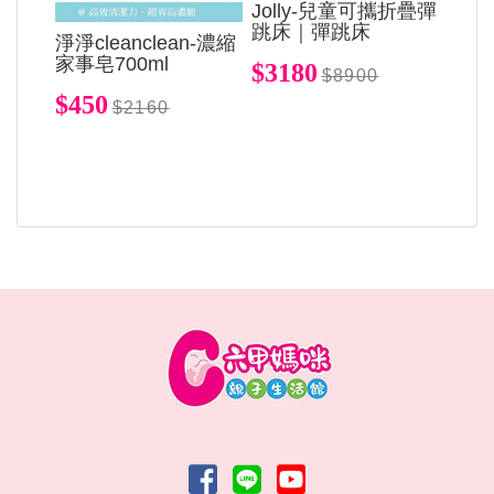
Jolly-兒童可攜折疊彈
跳床｜彈跳床
淨淨cleanclean-濃縮
家事皂700ml
$3180
$8900
$450
$2160