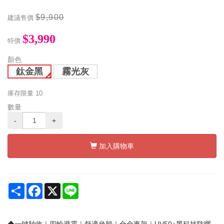
$9,900
建議售價
$3,990
特價
顏色
鈦金黑
霧光灰
庫存限量
10
數量
-
+
加入購物車
Share
Facebook
X
Line