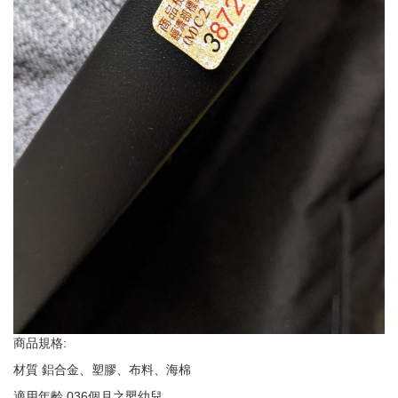
商品規格:
材質 鋁合金、塑膠、布料、海棉
適用年齡 036個月之嬰幼兒