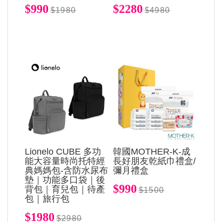
$990
$2280
$1980
$4980
Lionelo CUBE 多功
韓國MOTHER-K-成
能大容量時尚托特經
長好朋友乾紙巾禮盒/
典媽媽包-含防水尿布
彌月禮盒
墊｜功能多口袋｜後
$990
背包｜育兒包｜待產
$1500
包｜旅行包
$1980
$2980