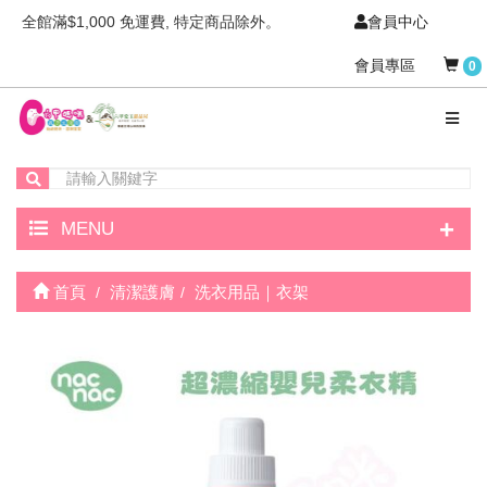
全館滿$1,000 免運費, 特定商品除外。
會員中心
會員專區
0
+
MENU
首頁
清潔護膚
洗衣用品｜衣架