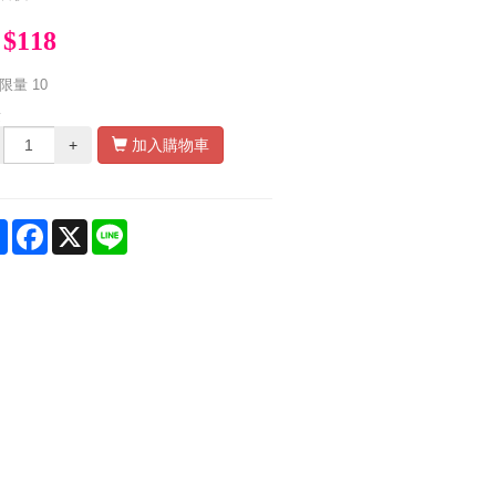
$118
限量
10
量
+
加入購物車
Share
Facebook
X
Line