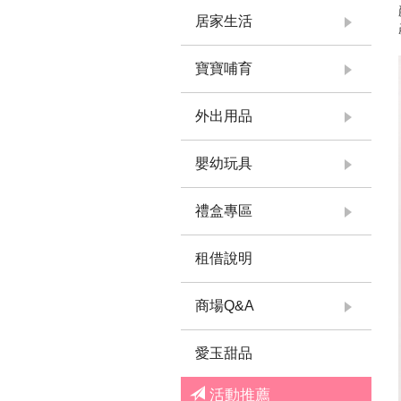
居家生活
寶寶哺育
外出用品
嬰幼玩具
禮盒專區
租借說明
商場Q&A
愛玉甜品
活動推薦