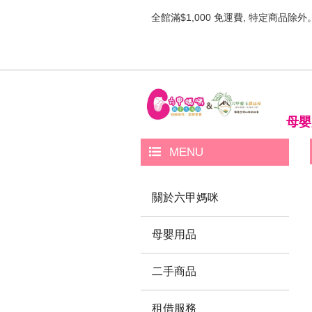
全館滿$1,000 免運費, 特定商品除外
母嬰
MENU
關於六甲媽咪
母嬰用品
二手商品
租借服務