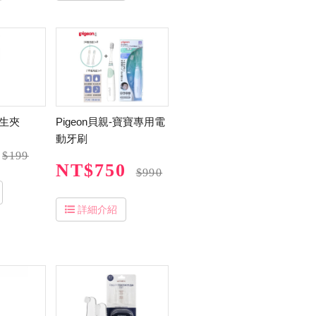
衛生夾
Pigeon貝親-寶寶專用電
動牙刷
$199
NT$750
$990
詳細介紹