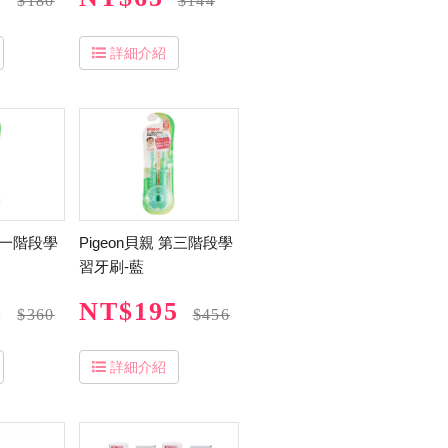
$180
$144
詳細介紹
 第一階段學
Pigeon貝親 第三階段學
習牙刷-藍
8
NT$195
$360
$456
詳細介紹