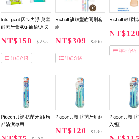
Intelligent 因特力淨 兒童
Richell 訓練型齒間刷套
Richell 軟
酵素牙膏40g-葡萄/原味
組
NT$12
NT$150
NT$309
$258
$490
詳細介紹
詳細介紹
詳細介紹
Pigeon貝親 抗菌牙刷/局
Pigeon貝親 抗菌牙刷組
Pigeon貝親 
部清潔專用
入/藍
NT$120
$180
NT$75
NT$11