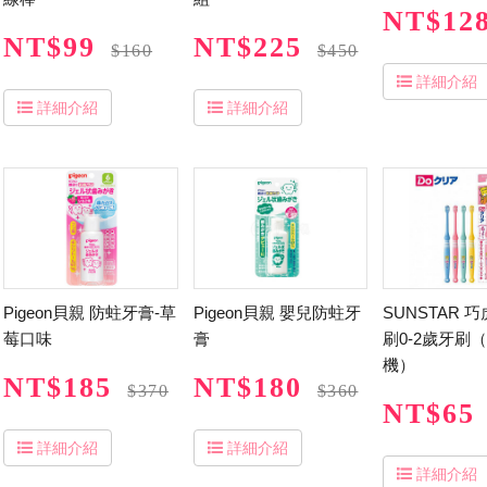
NT$12
NT$99
NT$225
$160
$450
詳細介紹
詳細介紹
詳細介紹
Pigeon貝親 防蛀牙膏-草
Pigeon貝親 嬰兒防蛀牙
SUNSTAR 
莓口味
膏
刷0-2歲牙刷
機）
NT$185
NT$180
$370
$360
NT$65
詳細介紹
詳細介紹
詳細介紹