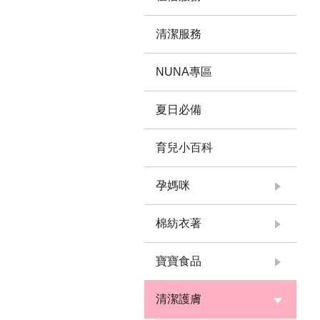
清潔服務
NUNA專區
夏日必備
育兒小百科
孕媽咪
棉紡衣著
寶寶食品
清潔護膚