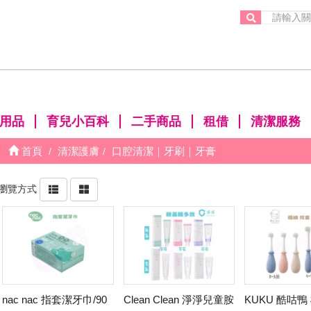
。
用品
育兒小百科
二手商品
租借
清潔服務
首頁
清潔護膚
口腔清潔｜牙刷｜牙膏
瀏覽方式
nac nac 指套潔牙巾/90
Clean Clean 淨淨兒童胺
KUKU 酷咕鴨