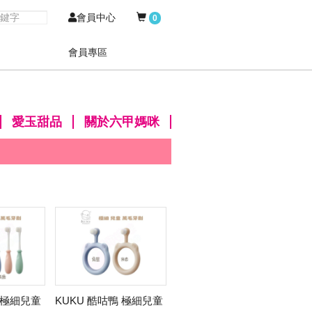
會員中心
0
會員專區
愛玉甜品
關於六甲媽咪
 極細兒童
KUKU 酷咕鴨 極細兒童