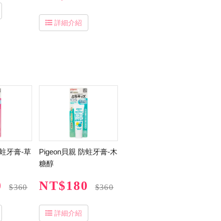
詳細介紹
防蛀牙膏-草
Pigeon貝親 防蛀牙膏-木
糖醇
0
NT$180
$360
$360
詳細介紹