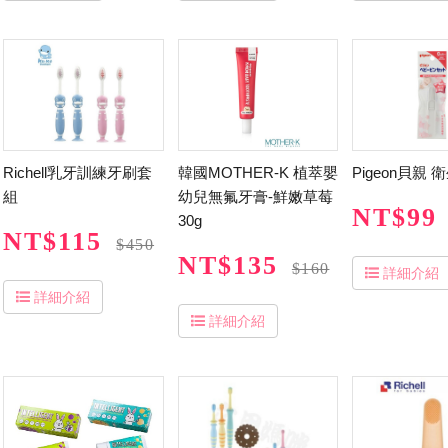
Richell乳牙訓練牙刷套
韓國MOTHER-K 植萃嬰
Pigeon貝親 
組
幼兒無氟牙膏-鮮嫩草莓
NT$99
30g
NT$115
$450
NT$135
$160
詳細介紹
詳細介紹
詳細介紹