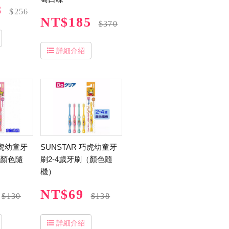
8
$256
NT$185
$370
詳細介紹
巧虎幼童牙
SUNSTAR 巧虎幼童牙
（顏色隨
刷2-4歲牙刷（顏色隨
機）
NT$69
$130
$138
詳細介紹