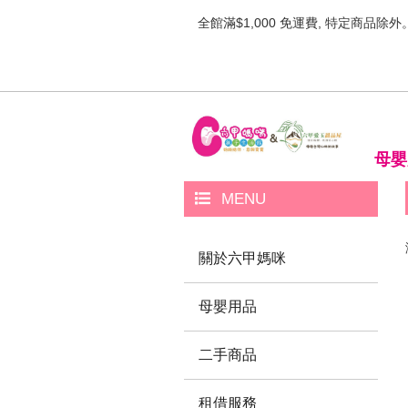
全館滿$1,000 免運費, 特定商品除外
母嬰
MENU
關於六甲媽咪
母嬰用品
二手商品
租借服務