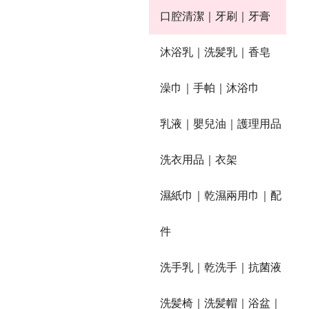
口腔清潔｜牙刷｜牙膏
沐浴乳｜洗髪乳｜香皂
澡巾｜手帕｜沐浴巾
乳液｜嬰兒油｜護理用品
洗衣用品｜衣架
濕紙巾｜乾濕兩用巾｜配
件
洗手乳｜乾洗手｜抗菌液
洗髪椅｜洗髪帽｜浴盆｜