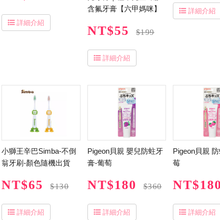
含氟牙膏【六甲媽咪】
詳細介紹
詳細介紹
NT$55
$199
詳細介紹
小獅王辛巴Simba-不倒
Pigeon貝親 嬰兒防蛀牙
Pigeon貝親 
翁牙刷-顏色隨機出貨
膏-葡萄
莓
NT$65
NT$180
NT$18
$130
$360
詳細介紹
詳細介紹
詳細介紹