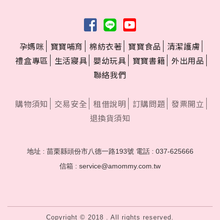
孕媽咪
寶寶哺育
棉紡衣著
寶寶食品
清潔護膚
禮盒專區
生活寢具
嬰幼玩具
寶寶書籍
外出用品
聯絡我們
購物須知
交易安全
租借說明
訂購問題
發票開立
退換貨須知
地址 : 苗栗縣頭份市八德一路193號
電話 : 037-625666
信箱 : service@amommy.com.tw
Copyright © 2018 . All rights reserved.