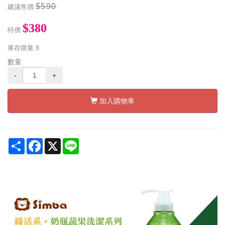
$590
建議售價
$380
特價
庫存限量
8
數量
-
+
加入購物車
Share
Facebook
X
Line