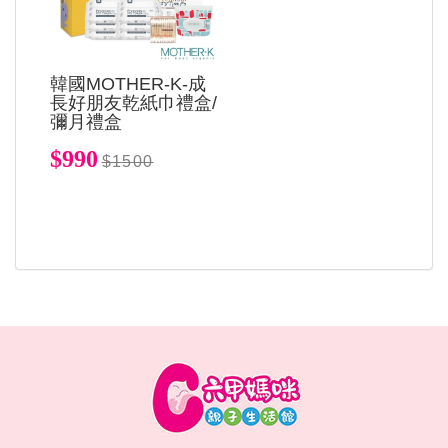
韓國MOTHER-K-成
長好朋友乾紙巾禮盒/
彌月禮盒
$990
$1500