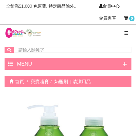
全館滿$1,000 免運費, 特定商品除外。
會員中心
會員專區
0
+
MENU
首頁
寶寶哺育
奶瓶刷｜清潔用品