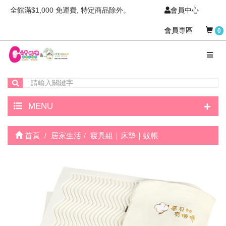
全館滿$1,000 免運費, 特定商品除外。
會員中心
會員專區
0
+
MENU
首頁
居家生活
寢具組｜床墊｜蚊帳