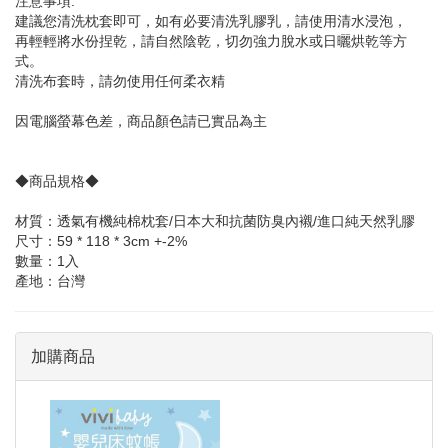
注意事項:
建議您清洗枕套即可，如有必要清洗乳膠乳，請使用清水浸泡，
再輕輕將水份捏乾，請自然陰乾，切勿強力脫水或日曬烘乾等方
式。
清洗布套時，請勿使用任何柔衣精
因電腦螢幕色差，商品顏色請已實品為主
◆商品規格◆
材質：透氣有機純棉枕套/日本大和抗菌防臭內襯/進口純天然乳膠
尺寸：59 * 118 * 3cm +-2%
數量：1入
產地：台灣
加購商品