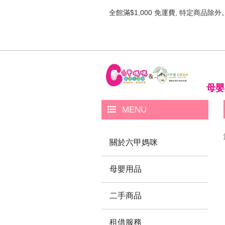
全館滿$1,000 免運費, 特定商品除外
母嬰
MENU
關於六甲媽咪
母嬰用品
二手商品
租借服務