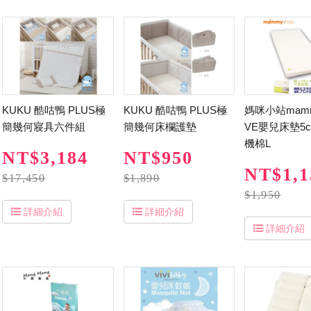
KUKU 酷咕鴨 PLUS極
KUKU 酷咕鴨 PLUS極
媽咪小站mamm
簡幾何寢具六件組
簡幾何床欄護墊
VE嬰兒床墊5
機棉L
NT$3,184
NT$950
NT$1,1
$17,450
$1,890
$1,950
詳細介紹
詳細介紹
詳細介紹