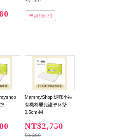
$3,500
80
詳細介紹
yshop
MammyShop 媽咪小站
床墊
有機棉嬰兒護脊床墊
3.5cm-M
80
NT$2,750
$3,200