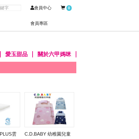
會員中心
0
會員專區
愛玉甜品
關於六甲媽咪
 PLUS雲
C.D.BABY 幼稚園兒童