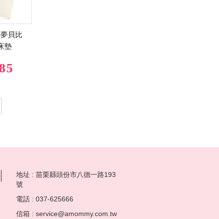
b 夢貝比
床墊
85
地址 : 苗栗縣頭份市八德一路193
號
電話 : 037-625666
信箱 : service@amommy.com.tw