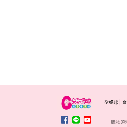
孕媽咪
寶
購物須