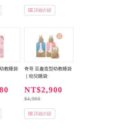
詳細介紹
型幼教睡袋
奇哥 豆趣造型幼教睡袋
｜幼兒睡袋
80
NT$2,900
$4,980
詳細介紹