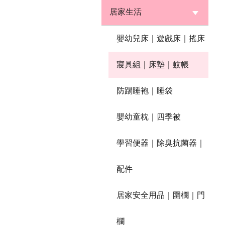
居家生活
嬰幼兒床｜遊戲床｜搖床
寢具組｜床墊｜蚊帳
防踢睡袍｜睡袋
嬰幼童枕｜四季被
學習便器｜除臭抗菌器｜
配件
居家安全用品｜圍欄｜門
欄