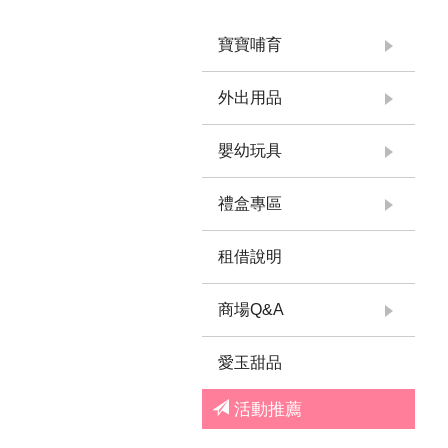
寶寶哺育
外出用品
嬰幼玩具
禮盒專區
租借說明
商場Q&A
愛玉甜品
活動推薦