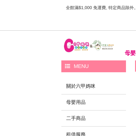
全館滿$1,000 免運費, 特定商品除外
母嬰
MENU
關於六甲媽咪
母嬰用品
二手商品
租借服務