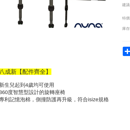
建議
特價
庫存
八成新【配件齊全】
新生兒起到4歲均可使用
360度智慧型設計的旋轉座椅
專利記憶泡棉，側撞防護再升級，符合isize規格