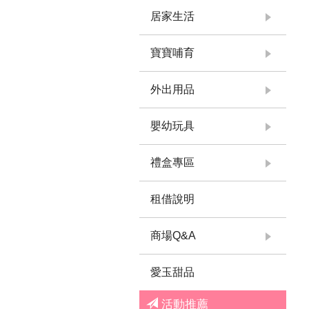
居家生活
寶寶哺育
外出用品
嬰幼玩具
禮盒專區
租借說明
商場Q&A
愛玉甜品
活動推薦