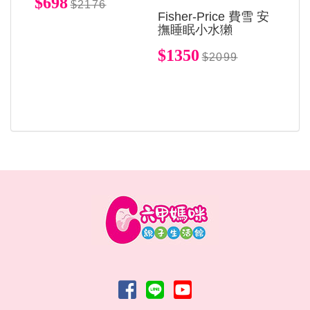
$698
$2176
Fisher-Price 費雪 安
撫睡眠小水獺
$1350
$2099