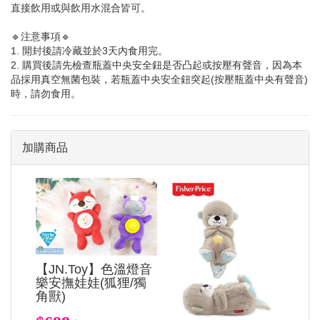
直接飲用或與飲用水混合皆可。
🔹注意事項🔹
1. 開封後請冷藏並於3天內食用完。
2. 購買後請先檢查瓶蓋中央安全鈕是否凸起或按壓有聲音，因為本
品採用真空無菌包裝，若瓶蓋中央安全鈕突起(按壓瓶蓋中央有聲音)
時，請勿食用。
加購商品
【JN.Toy】色溫燈音
樂安撫娃娃(狐狸/獨
角獸)