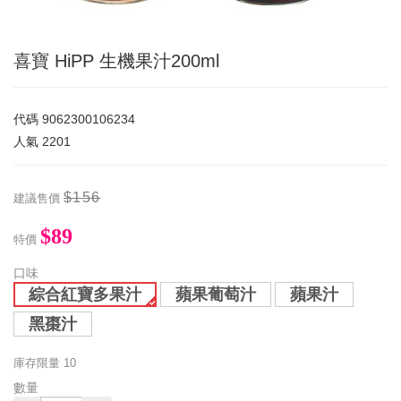
喜寶 HiPP 生機果汁200ml
代碼
9062300106234
人氣
2201
$156
建議售價
$89
特價
口味
綜合紅寶多果汁
蘋果葡萄汁
蘋果汁
黑棗汁
庫存限量
10
數量