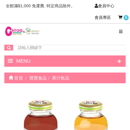
全館滿$1,000 免運費, 特定商品除外。
會員中心
會員專區
0
+
MENU
首頁
寶寶食品
果汁飲品