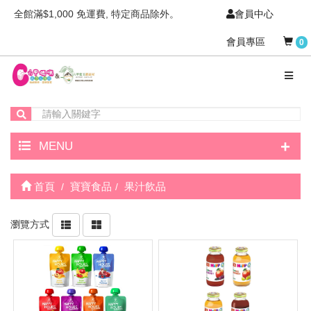
全館滿$1,000 免運費, 特定商品除外。
會員中心
會員專區
0
+
MENU
首頁
寶寶食品
果汁飲品
瀏覽方式